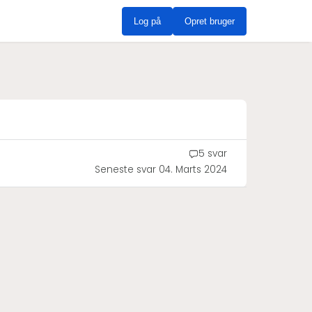
Log på
Opret bruger
5 svar
Seneste svar
04. Marts 2024