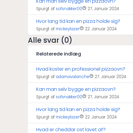
Kan man selv bygge en pizzaovn?
Spurgt af
sofsnakker00
27. Januar 2024
Hvor lang tid kan en pizza holde sig?
Spurgt af
mickeylazer
22. Januar 2024
Alle svar (0)
Relaterede indlæg
Hvad koster en professionel pizzaovn?
Spurgt af
adamavalanche
27. Januar 2024
Kan man selv bygge en pizzaovn?
Spurgt af
sofsnakker00
27. Januar 2024
Hvor lang tid kan en pizza holde sig?
Spurgt af
mickeylazer
22. Januar 2024
Hvad er cheddar ost lavet af?