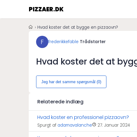
PIZZAER.DK
Hvad koster det at bygge en pizzaovn?
F
frederikkefable
Trådstarter
Hvad koster det at byg
Jeg har det samme spørgsmål (
0
)
Relaterede indlæg
Hvad koster en professionel pizzaovn?
Spurgt af
adamavalanche
27. Januar 2024