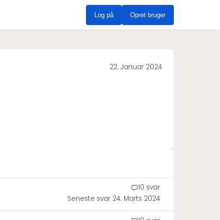
Log på
Opret bruger
22. Januar 2024
10 svar
Seneste svar
24. Marts 2024