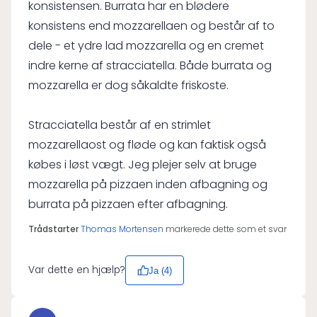
konsistensen. Burrata har en blødere
konsistens end mozzarellaen og består af to
dele - et ydre lad mozzarella og en cremet
indre kerne af stracciatella. Både burrata og
mozzarella er dog såkaldte friskoste.
Stracciatella består af en strimlet
mozzarellaost og fløde og kan faktisk også
købes i løst vægt. Jeg plejer selv at bruge
mozzarella på pizzaen inden afbagning og
burrata på pizzaen efter afbagning.
Trådstarter
Thomas Mortensen
markerede dette som et svar
Var dette en hjælp?
Ja (
4
)