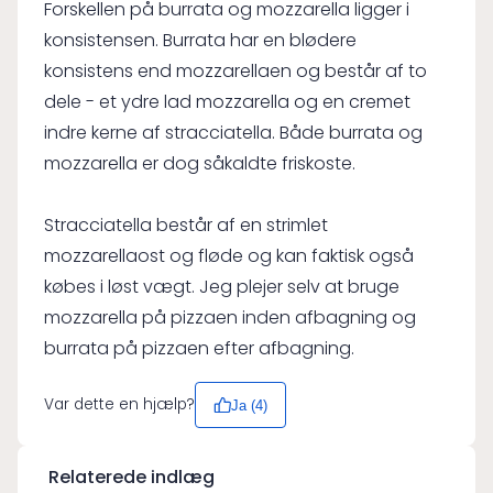
Forskellen på burrata og mozzarella ligger i
konsistensen. Burrata har en blødere
konsistens end mozzarellaen og består af to
dele - et ydre lad mozzarella og en cremet
indre kerne af stracciatella. Både burrata og
mozzarella er dog såkaldte friskoste.
Stracciatella består af en strimlet
mozzarellaost og fløde og kan faktisk også
købes i løst vægt. Jeg plejer selv at bruge
mozzarella på pizzaen inden afbagning og
burrata på pizzaen efter afbagning.
Var dette en hjælp?
Ja (
4
)
Relaterede indlæg