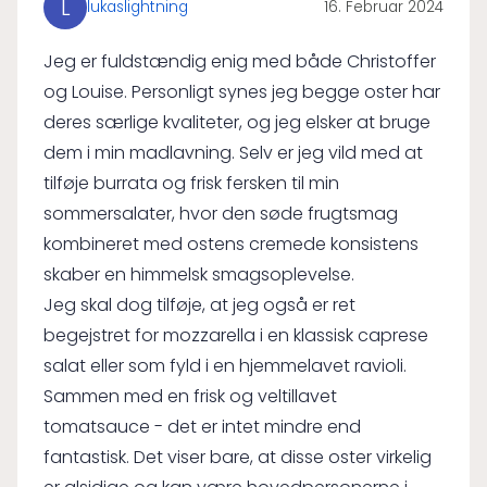
L
lukaslightning
16. Februar 2024
Jeg er fuldstændig enig med både Christoffer
og Louise. Personligt synes jeg begge oster har
deres særlige kvaliteter, og jeg elsker at bruge
dem i min madlavning. Selv er jeg vild med at
tilføje burrata og frisk fersken til min
sommersalater, hvor den søde frugtsmag
kombineret med ostens cremede konsistens
skaber en himmelsk smagsoplevelse.
Jeg skal dog tilføje, at jeg også er ret
begejstret for mozzarella i en klassisk caprese
salat eller som fyld i en hjemmelavet ravioli.
Sammen med en frisk og veltillavet
tomatsauce - det er intet mindre end
fantastisk. Det viser bare, at disse oster virkelig