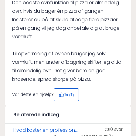
Den bedste ovnfunktion til pizza er almindelig
ovn, hvis du bager én pizza af gangen.
Insisterer du på at skulle afbage flere pizzaer
på en gang vil jeg dog anbefale dig at bruge
varmluft.
Til opvarmning af ovnen bruger jeg selv
varmluft, men under afbagning skifter jeg altid
til almindelig ovn. Det giver bare en god
knasende, sprød skorpe på pizza.
Var dette en hjælp?
Ja (
1
)
Relaterede indlæg
Hvad koster en professionel
10 svar