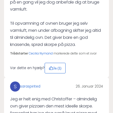
på en gang vil jeg dog anbefale dig at bruge
varmluft.
Til opvarmning af ovnen bruger jeg selv
varmluft, men under afbagning skifter jeg altid
til almindelig ovn. Det giver bare en god
knasende, sprød skorpe på pizza.
Trådstarter
Cecilia Nymand
markerede dette som et svar
Var dette en hjælp?
Ja (
1
)
S
saraspirited
26. Januar 2024
Jeg er helt enig med Christoffer – almindelig
ovn giver pizzaen den mest ideelle skorpe.